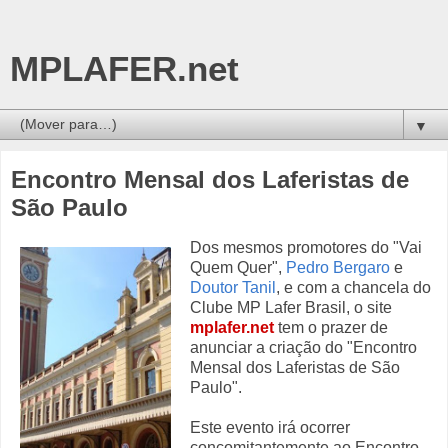
MPLAFER.net
▼
Encontro Mensal dos Laferistas de
São Paulo
Dos mesmos promotores do "Vai
Quem Quer",
Pedro Bergaro
e
Doutor Tanil
, e com a chancela do
Clube MP Lafer Brasil, o site
mplafer.net
tem o prazer de
anunciar a criação do "Encontro
Mensal dos Laferistas de São
Paulo".
Este evento irá ocorrer
concomitantemente ao Encontro