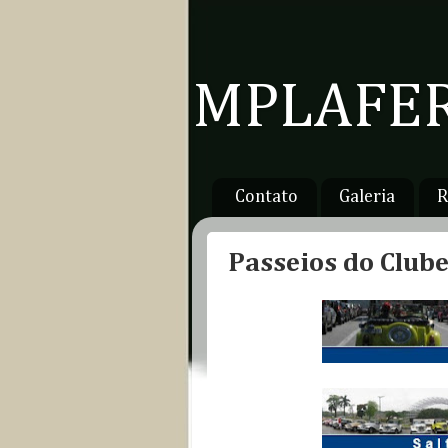
MPLAFER
Contato
Galeria
R
Passeios do Clube