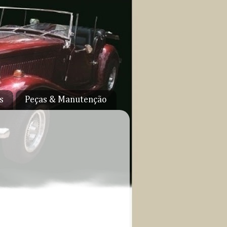
s
Peças & Manutenção