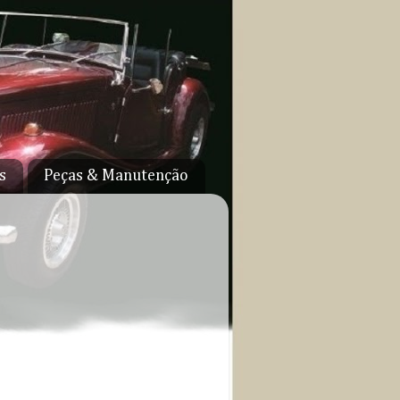
s
Peças & Manutenção