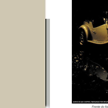
Frente do f