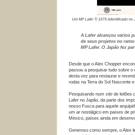
Um MP Lafer Ti 1979 (identificado n
A Lafer alcançou vários p
de seus projetos no ramo
MP Lafer. O Japão fez pa
Desde que o Alex Chopper encont
passou a pesquisar tudo sobre o 
desta vez para restaurar e revend
rodas na Terra do Sol Nascente e
Pesquisando num
site
de leilões
Lafer no Japão, da parte dos im
nosso Fusca para aquele arquipél
um ar nostálgico em países de pr
México, países ainda em desenvo
Generoso como sempre, o Alex le