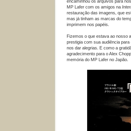
encaminhou os arquivos para nós.
MP Lafer com os amigos na
Inter
restauração das imagens, que es
mas já tinham as marcas do temp
imprimem nos papéis.
Fizemos o que estava ao nosso a
prestigia com sua audiência para
nos dar alegrias. E como a gratidã
agradecimento para o Alex Choppe
memória do MP Lafer no Japão.