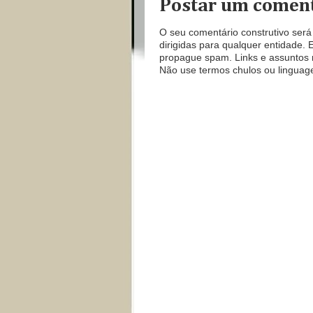
Postar um comen
O seu comentário construtivo ser
dirigidas para qualquer entid
propague spam. Links e assuntos 
Não use termos chulos ou linguage