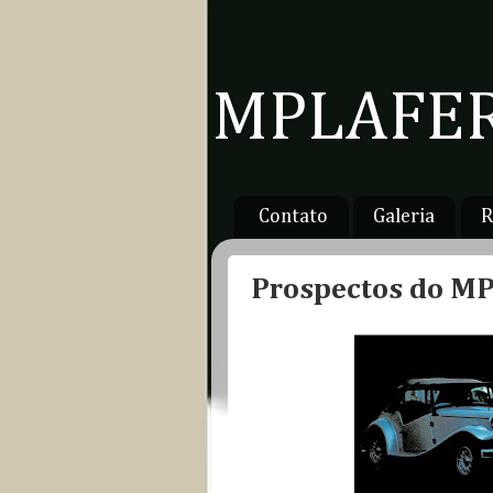
MPLAFER
Contato
Galeria
R
Prospectos do MP