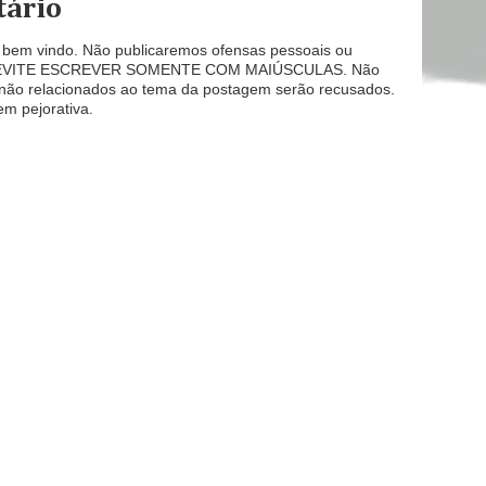
tário
á bem vindo. Não publicaremos ofensas pessoais ou
ade. EVITE ESCREVER SOMENTE COM MAIÚSCULAS. Não
não relacionados ao tema da postagem serão recusados.
m pejorativa.