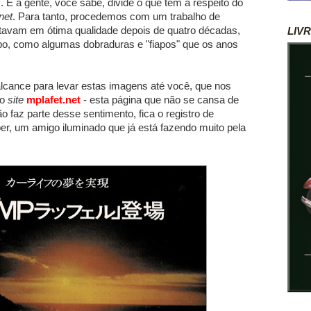
 E a gente, você sabe, divide o que tem a respeito do
net
. Para tanto, procedemos com um trabalho de
tavam em ótima qualidade depois de quatro décadas,
LIV
o, como algumas dobraduras e "fiapos" que os anos
lcance para levar estas imagens até você, que nos
 o
site
mplafet.net
- esta página que não se cansa de
o faz parte desse sentimento, fica o registro de
r, um amigo iluminado que já está fazendo muito pela