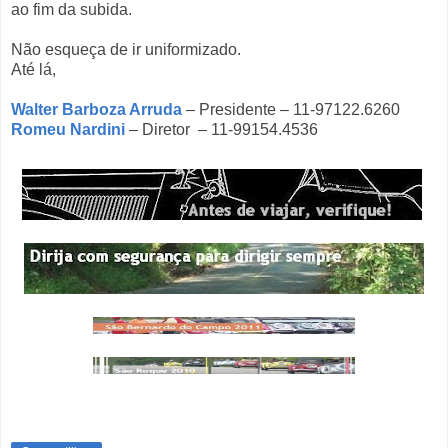
ao fim da subida.
Não esqueça de ir uniformizado.
Até lá,
Walter Barboza Arruda
– Presidente – 11-97122.6260
Romeu Nardini
– Diretor – 11-99154.4536