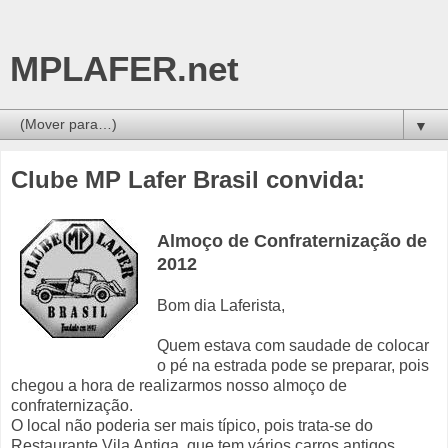
MPLAFER.net
▼
Clube MP Lafer Brasil convida:
Almoço de Confraternização de
2012
Bom dia Laferista,
Quem estava com saudade de colocar
o pé na estrada pode se preparar, pois
chegou a hora de realizarmos nosso almoço de
confraternização.
O local não poderia ser mais típico, pois trata-se do
Restaurante Vila Antiga, que tem vários carros antigos