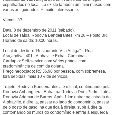
espalhados no local. Lá existe também um mini museu com
várias antiguidades. É muito interessante.
Vamos lá?
Data: 8 de dezembro de 2011 (sábado).
Local de saída: Rodovia Bandeirantes, km 28 – Posto BR.
Horário de saída: 10:00 horas.
Local de destino: “Restaurante Vila Antiga” – Rua
Araçandiva, 401 - Alphaville Extra - Campinas.
Cardápio: Self-service com vários pratos, com
predominância de comida goiana.
Preço negociado: R$ 36,90 por pessoa, com sobremesa,
fora bebidas, mais 10% de serviços.
Trajeto: Rodovia Bandeirantes até o final, continuando pela
Rodovia Anhanguera. Entrar na Rodovia Dom Pedro II até a
Rodovia Ademar de Barros. Após 1 km entrar na estrada do
Alphaville, à direita, passar ao lado do condomínio, passar
pelo posto de gasolina que fica à direita, subir à direita
contornando os muros do condomínio e entrar à esquerda