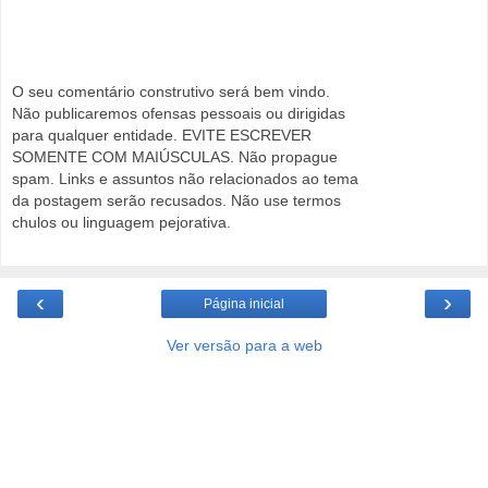
O seu comentário construtivo será bem vindo.
Não publicaremos ofensas pessoais ou dirigidas
para qualquer entidade. EVITE ESCREVER
SOMENTE COM MAIÚSCULAS. Não propague
spam. Links e assuntos não relacionados ao tema
da postagem serão recusados. Não use termos
chulos ou linguagem pejorativa.
‹
›
Página inicial
Ver versão para a web