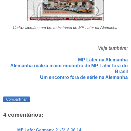
Cartaz alemão com breve histórico do MP Lafer na Alemanha.
Veja também:
MP Lafer na Alemanha
Alemanha realiza maior encontro de MP Lafer fora do
Brasil
Um encontro fora de série na Alemanha
Compartilhar
4 comentários:
MP Lafer Germany
21/5/18 06:14