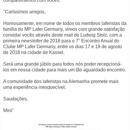
compartilhamos com vocês:
"Caríssimos amigos,
Honrosamente, em nome de todos os membros laferistas da
família do MP Lafer Germany, vimos com grande satisfação
convidar vocês através deste mail de Ludwig Stolz, com a
primeira
newsletter
de 2018 para o 7° Encontro Anual do
Clube MP Lafer Germany, entre os dias 17 e 19 de agosto
de 2018 na cidade de Kassel.
Será uma grande júbilo para todos nós poder recepcioná-
los em nossa cidade para mais um tão aguardado encontro.
A comunidade dos laferistas na Alemanha promete mais
uma experiência inesquecível.
Saudações,
Miro"