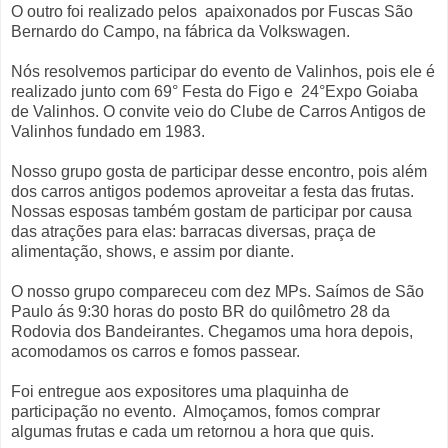
O outro foi realizado pelos apaixonados por Fuscas São
Bernardo do Campo, na fábrica da Volkswagen.
Nós resolvemos participar do evento de Valinhos, pois ele é
realizado junto com 69° Festa do Figo e 24°Expo Goiaba
de Valinhos. O convite veio do Clube de Carros Antigos de
Valinhos fundado em 1983.
Nosso grupo gosta de participar desse encontro, pois além
dos carros antigos podemos aproveitar a festa das frutas.
Nossas esposas também gostam de participar por causa
das atrações para elas: barracas diversas, praça de
alimentação, shows, e assim por diante.
O nosso grupo compareceu com dez MPs. Saímos de São
Paulo ás 9:30 horas do posto BR do quilômetro 28 da
Rodovia dos Bandeirantes. Chegamos uma hora depois,
acomodamos os carros e fomos passear.
Foi entregue aos expositores uma plaquinha de
participação no evento. Almoçamos, fomos comprar
algumas frutas e cada um retornou a hora que quis.