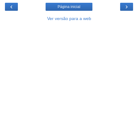
‹
›
Página inicial
Ver versão para a web