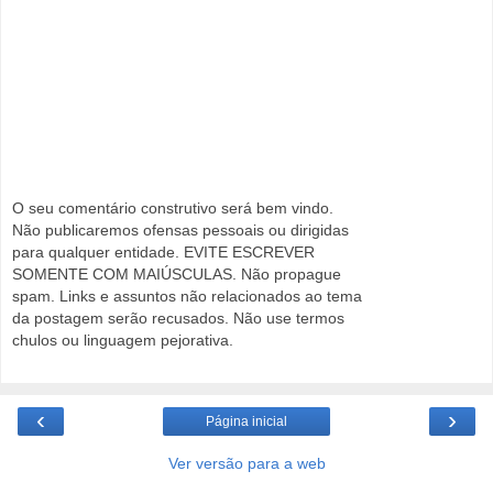
O seu comentário construtivo será bem vindo.
Não publicaremos ofensas pessoais ou dirigidas
para qualquer entidade. EVITE ESCREVER
SOMENTE COM MAIÚSCULAS. Não propague
spam. Links e assuntos não relacionados ao tema
da postagem serão recusados. Não use termos
chulos ou linguagem pejorativa.
‹
›
Página inicial
Ver versão para a web