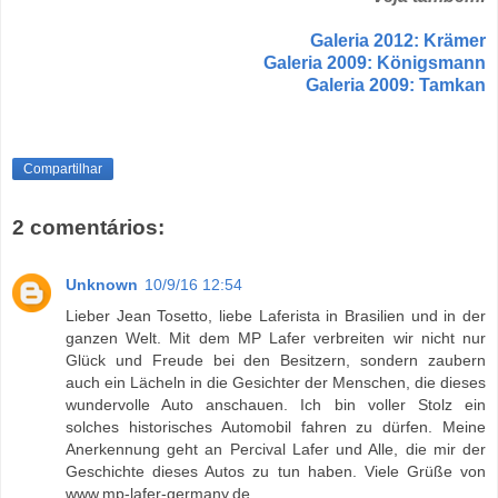
Galeria 2012: Krämer
Galeria 2009: Königsmann
Galeria 2009: Tamkan
Compartilhar
2 comentários:
Unknown
10/9/16 12:54
Lieber Jean Tosetto, liebe Laferista in Brasilien und in der
ganzen Welt. Mit dem MP Lafer verbreiten wir nicht nur
Glück und Freude bei den Besitzern, sondern zaubern
auch ein Lächeln in die Gesichter der Menschen, die dieses
wundervolle Auto anschauen. Ich bin voller Stolz ein
solches historisches Automobil fahren zu dürfen. Meine
Anerkennung geht an Percival Lafer und Alle, die mir der
Geschichte dieses Autos zu tun haben. Viele Grüße von
www.mp-lafer-germany.de