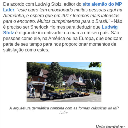
De acordo com Ludwig Stolz, editor do
site alemão do MP
Lafer
,
"este carro tem emocionado muitas pessoas aqui na
Alemanha, e espero que em 2017 teremos mais laferistas
para o encontro. Muitos cumprimentos para o Brasil." -
Não
é preciso ser Sherlock Holmes para deduzir que
Ludwig
Stolz
é o grande incentivador da marca em seu país. São
pessoas como ele, na América ou na Europa, que dedicam
parte de seu tempo para nos proporcionar momentos de
satisfação como estes.
A arquitetura germânica combina com as formas clássicas do MP
Lafer.
Veja também: