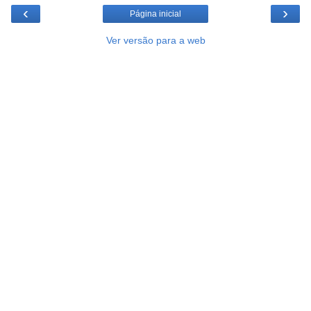
‹
›
Página inicial
Ver versão para a web