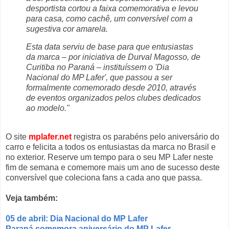
desportista cortou a faixa comemorativa e levou
para casa, como cachê, um conversível com a
sugestiva cor amarela.
Esta data serviu de base para que entusiastas
da marca – por iniciativa de Durval Magosso, de
Curitiba no Paraná – instituíssem o 'Dia
Nacional do MP Lafer', que passou a ser
formalmente comemorado desde 2010, através
de eventos organizados pelos clubes dedicados
ao modelo."
O site
mplafer.net
registra os parabéns pelo aniversário do
carro e felicita a todos os entusiastas da marca no Brasil e
no exterior. Reserve um tempo para o seu MP Lafer neste
fim de semana e comemore mais um ano de sucesso deste
conversível que coleciona fans a cada ano que passa.
Veja também:
05 de abril: Dia Nacional do MP Lafer
Paraná comemora aniversário do MP Lafer