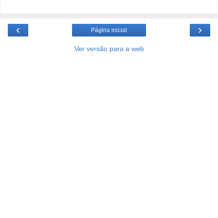
‹
›
Página inicial
Ver versão para a web