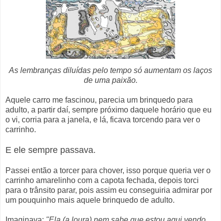
As lembranças diluídas pelo tempo só aumentam os laços
de uma paixão.
Aquele carro me fascinou, parecia um brinquedo para
adulto, a partir daí, sempre próximo daquele horário que eu
o vi, corria para a janela, e lá, ficava torcendo para ver o
carrinho.
E ele sempre passava.
Passei então a torcer para chover, isso porque queria ver o
carrinho amarelinho com a capota fechada, depois torci
para o trânsito parar, pois assim eu conseguiria admirar por
um pouquinho mais aquele brinquedo de adulto.
Imaginava:
"Ela (a loura) nem sabe que estou aqui vendo