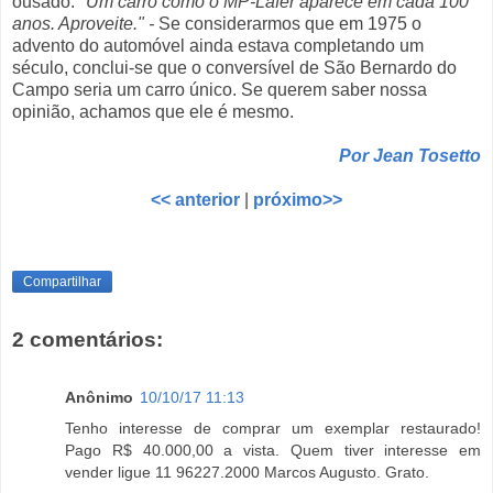
ousado:
"Um carro como o MP-Lafer aparece em cada 100
anos. Aproveite." -
Se considerarmos que em 1975 o
advento do automóvel ainda estava completando um
século, conclui-se que o conversível de São Bernardo do
Campo seria um carro único. Se querem saber nossa
opinião, achamos que ele é mesmo.
Por Jean Tosetto
<< anterior
|
próximo>>
Compartilhar
2 comentários:
Anônimo
10/10/17 11:13
Tenho interesse de comprar um exemplar restaurado!
Pago R$ 40.000,00 a vista. Quem tiver interesse em
vender ligue 11 96227.2000 Marcos Augusto. Grato.