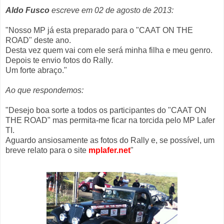
Aldo Fusco
escreve em 02 de agosto de 2013:
"Nosso MP já esta preparado para o "CAAT ON THE
ROAD" deste ano.
Desta vez quem vai com ele será minha filha e meu genro.
Depois te envio fotos do Rally.
Um forte abraço."
Ao que respondemos:
"Desejo boa sorte a todos os participantes do "CAAT ON
THE ROAD" mas permita-me ficar na torcida pelo MP Lafer
TI.
Aguardo ansiosamente as fotos do Rally e, se possível, um
breve relato para o site
mplafer.net
"