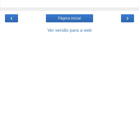
‹
›
Página inicial
Ver versão para a web