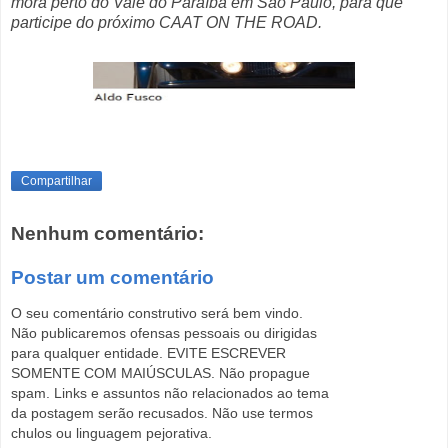
mora perto do Vale do Paraíba em São Paulo, para que
participe do próximo CAAT ON THE ROAD.
Compartilhar
Nenhum comentário:
Postar um comentário
O seu comentário construtivo será bem vindo.
Não publicaremos ofensas pessoais ou dirigidas
para qualquer entidade. EVITE ESCREVER
SOMENTE COM MAIÚSCULAS. Não propague
spam. Links e assuntos não relacionados ao tema
da postagem serão recusados. Não use termos
chulos ou linguagem pejorativa.