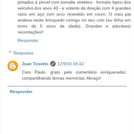
pintados à pincel com esmalte sintético - formato típico dos
veículos dos anos 40 - e volante da direção com 4 grandes
raios em aço com arco revestido em couro. O meu pai
andava neste brinquedo comigo no seu colo (eu tinha em
torno de 5 anos de idade). Grandes e adoráveis
recordações!!
Responder
Respostas
Jean Tosetto
12/9/16 08:42
Caro Paulo, grato pelo comentário enriquecedor,
compartilhando tenras memórias. Abraço!
Responder