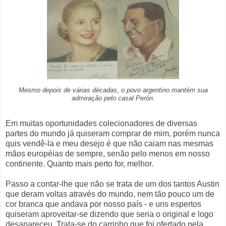
Mesmo depois de várias décadas, o povo argentino mantém sua
admiração pelo casal Perón.
Em muitas oportunidades colecionadores de diversas
partes do mundo já quiseram comprar de mim, porém nunca
quis vendê-la e meu desejo é que não caiam nas mesmas
mãos européias de sempre, senão pelo menos em nosso
continente. Quanto mais perto for, melhor.
Passo a contar-lhe que não se trata de um dos tantos Austin
que deram voltas através do mundo, nem tão pouco um de
cor branca que andava por nosso país - e uns espertos
quiseram aproveitar-se dizendo que seria o original e logo
desapareceu. Trata-se do carrinho que foi ofertado pela