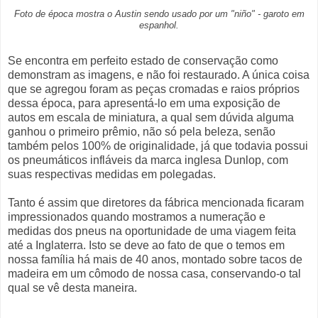
Foto de época mostra o Austin sendo usado por um "niño" - garoto em
espanhol.
Se encontra em perfeito estado de conservação como
demonstram as imagens, e não foi restaurado. A única coisa
que se agregou foram as peças cromadas e raios próprios
dessa época, para apresentá-lo em uma exposição de
autos em escala de miniatura, a qual sem dúvida alguma
ganhou o primeiro prêmio, não só pela beleza, senão
também pelos 100% de originalidade, já que todavia possui
os pneumáticos infláveis da marca inglesa Dunlop, com
suas respectivas medidas em polegadas.
Tanto é assim que diretores da fábrica mencionada ficaram
impressionados quando mostramos a numeração e
medidas dos pneus na oportunidade de uma viagem feita
até a Inglaterra. Isto se deve ao fato de que o temos em
nossa família há mais de 40 anos, montado sobre tacos de
madeira em um cômodo de nossa casa, conservando-o tal
qual se vê desta maneira.