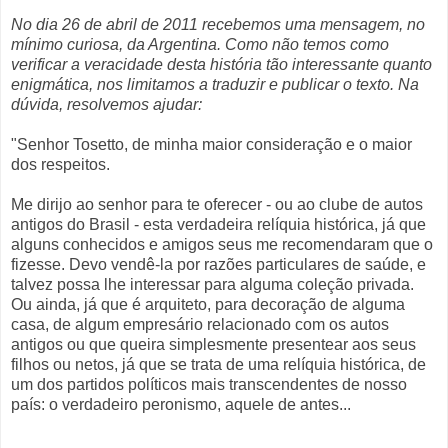
No dia 26 de abril de 2011 recebemos uma mensagem, no
mínimo curiosa, da Argentina. Como não temos como
verificar a veracidade desta história tão interessante quanto
enigmática, nos limitamos a traduzir e publicar o texto. Na
dúvida, resolvemos ajudar:
"Senhor Tosetto, de minha maior consideração e o maior
dos respeitos.
Me dirijo ao senhor para te oferecer - ou ao clube de autos
antigos do Brasil - esta verdadeira relíquia histórica, já que
alguns conhecidos e amigos seus me recomendaram que o
fizesse. Devo vendê-la por razões particulares de saúde, e
talvez possa lhe interessar para alguma coleção privada.
Ou ainda, já que é arquiteto, para decoração de alguma
casa, de algum empresário relacionado com os autos
antigos ou que queira simplesmente presentear aos seus
filhos ou netos, já que se trata de uma relíquia histórica, de
um dos partidos políticos mais transcendentes de nosso
país: o verdadeiro peronismo, aquele de antes...