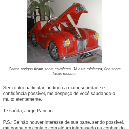
Carros antigos ficam sobre cavaletes. Já esta miniatura, fica sobre
tacos mesmo.
Sem outro particular, pedindo a maior seriedade e
confidência possível, me despeço de você saudando-o
muito atentamente.
Te saúda, Jorge Pancho.
P.S.: Se não houver interesse de sua parte, sendo possível,
me ponha em contato com algum interessado ou conhecido.