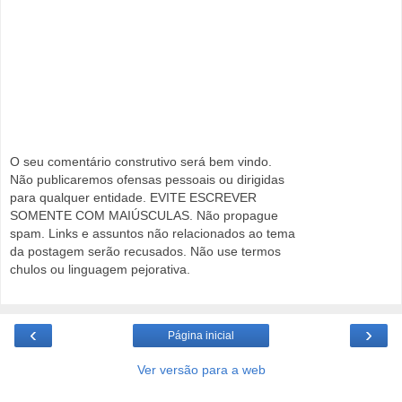
O seu comentário construtivo será bem vindo.
Não publicaremos ofensas pessoais ou dirigidas
para qualquer entidade. EVITE ESCREVER
SOMENTE COM MAIÚSCULAS. Não propague
spam. Links e assuntos não relacionados ao tema
da postagem serão recusados. Não use termos
chulos ou linguagem pejorativa.
‹
›
Página inicial
Ver versão para a web