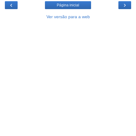
‹
›
Página inicial
Ver versão para a web