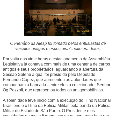
O Plenário da Alesp foi tomado pelos entusiastas de
veículos antigos e especiais. A noite era deles.
Por volta das vinte horas o estacionamento da Assembléia
Legislativa já contava com mais de uma centena de carros
antigos e seus proprietários, aguardando a abertura da
Sessão Solene a qual foi presidida pelo Deputado
Fernando Capez, que apresentou as autoridades que
compunham a bancada - entre eles o colecionador Senhor
Og Pozzoli, que representou todos os antigomobilistas.
A solenidade teve início com a execução do Hino Nacional
Brasileiro e o Hino da Policia Militar, pela banda da Policia
Militar do Estado de São Paulo. O Presidente e os
convidados da mesa fizeram uso da palavra para falar um