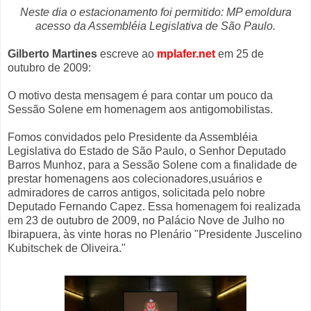
Neste dia o estacionamento foi permitido: MP emoldura
acesso da Assembléia Legislativa de São Paulo.
Gilberto Martines
escreve ao
mplafer.net
em 25 de
outubro de 2009:
O motivo desta mensagem é para contar um pouco da
Sessão Solene em homenagem aos antigomobilistas.
Fomos convidados pelo Presidente da Assembléia
Legislativa do Estado de São Paulo, o Senhor Deputado
Barros Munhoz, para a Sessão Solene com a finalidade de
prestar homenagens aos colecionadores,usuários e
admiradores de carros antigos, solicitada pelo nobre
Deputado Fernando Capez. Essa homenagem foi realizada
em 23 de outubro de 2009, no Palácio Nove de Julho no
Ibirapuera, às vinte horas no Plenário "Presidente Juscelino
Kubitschek de Oliveira."