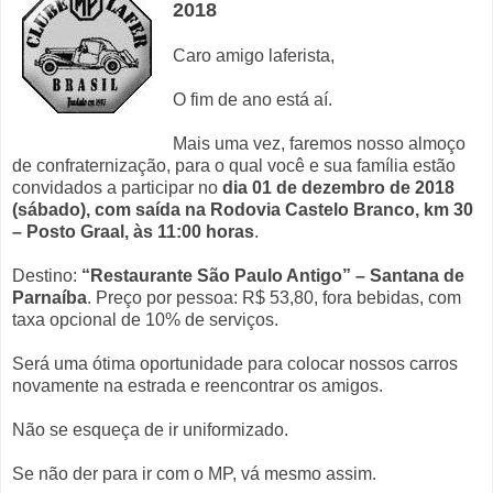
2018
Caro amigo laferista,
O fim de ano está aí.
Mais uma vez, faremos nosso almoço
de confraternização, para o qual você e sua família estão
convidados a participar no
dia 01 de dezembro de 2018
(sábado), com saída na Rodovia Castelo Branco, km 30
– Posto Graal, às 11:00 horas
.
Destino:
“Restaurante São Paulo Antigo” – Santana de
Parnaíba
. Preço por pessoa: R$ 53,80, fora bebidas, com
taxa opcional de 10% de serviços.
Será uma ótima oportunidade para colocar nossos carros
novamente na estrada e reencontrar os amigos.
Não se esqueça de ir uniformizado.
Se não der para ir com o MP, vá mesmo assim.