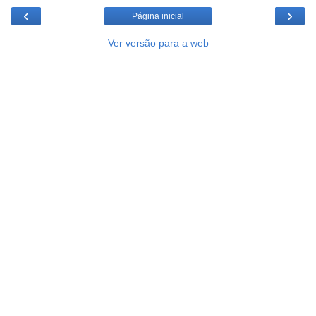
‹
›
Página inicial
Ver versão para a web