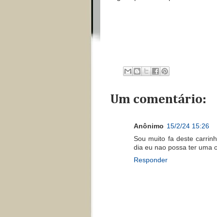
Um comentário:
Anônimo
15/2/24 15:26
Sou muito fa deste carrin
dia eu nao possa ter uma 
Responder