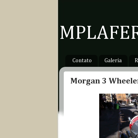
MPLAFER
Contato
Galeria
R
Morgan 3 Wheele