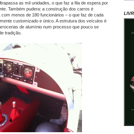
trapassa as mil unidades, o que faz a fila de espera por
te. Também pudera: a construção dos carros é
LIV
a com menos de 180 funcionários – o que faz de cada
mente customizado e único. A estrutura dos veículos é
arrocerias de alumínio num processo que pouco se
e tradição.