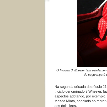
O Morgan 3 Wheeler tem estofamento
de segurança é 
Na segunda década do século 21 
triciclo denominado 3 Wheeler, 
aspectos adotando, por exemplo,
Mazda Miata, acoplado ao motor 
dos dois litros.