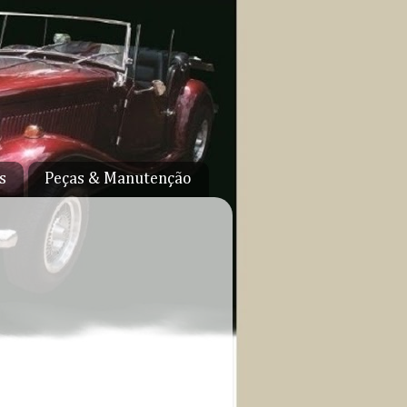
s
Peças & Manutenção