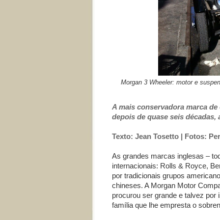
Morgan 3 Wheeler: motor e suspen
A mais conservadora marca de ca
depois de quase seis décadas,
Texto: Jean Tosetto | Fotos: Per
As grandes marcas inglesas – to
internacionais: Rolls & Royce, 
por tradicionais grupos american
chineses. A Morgan Motor Compa
procurou ser grande e talvez po
família que lhe empresta o sobren