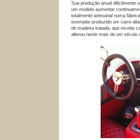
Sua produção anual dificilmente ul
um modelo aumentar continuamen
totalmente artesanal numa fábric
exemplar produzido um carro alta
de madeira tratada, que recebe c
alterou neste mais de um século d