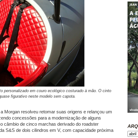
 personalizado em couro ecológico costurado à mão. O cinto
quase figurativo neste modelo sem capota.
a Morgan resolveu retomar suas origens e relançou um
fazendo concessões para a modernização de alguns
 o câmbio de cinco marchas derivado do roadster
ARQ
da S&S de dois cilindros em V, com capacidade próxima