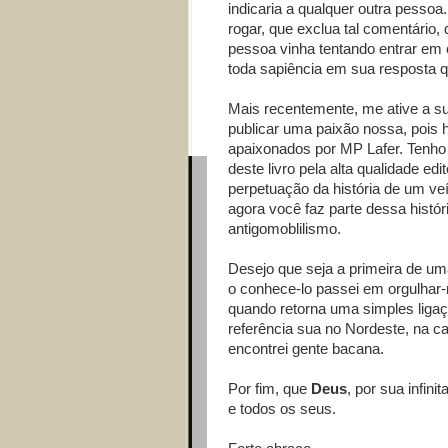
indicaria a qualquer outra pessoa.
rogar, que exclua tal comentário,
pessoa vinha tentando entrar em
toda sapiência em sua resposta q
Mais recentemente, me ative a su
publicar uma paixão nossa, pois 
apaixonados por MP Lafer. Tenho 
deste livro pela alta qualidade ed
perpetuação da história de um ve
agora você faz parte dessa históri
antigomoblilismo.
Desejo que seja a primeira de u
o conhece-lo passei em orgulhar-
quando retorna uma simples liga
referência sua no Nordeste, na ca
encontrei gente bacana.
Por fim, que
Deus
, por sua infin
e todos os seus.