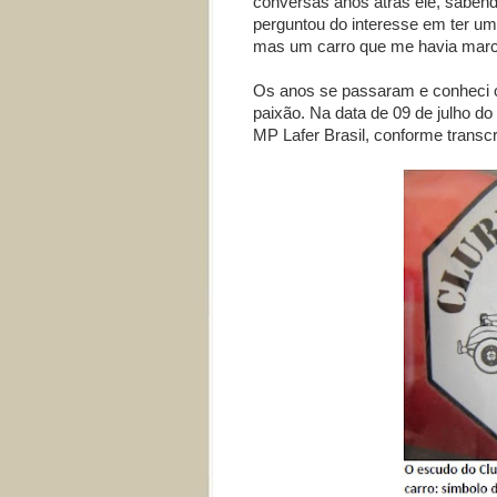
conversas anos atrás ele, saben
perguntou do interesse em ter um 
mas um carro que me havia marc
Os anos se passaram e conheci 
paixão. Na data de 09 de julho do
MP Lafer Brasil, conforme transc