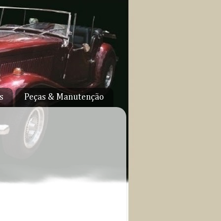
s
Peças & Manutenção