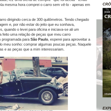
CRÔ
. Na mesma hora comprei o carro sem vê-lo - apenas em
 carro dirigindo cerca de 300 quilômetros. Tendo chegado
gem e, por não estar do jeito que eu sonhava,
, quando o levei para oficina e iniciava-se ali um
a feito uma relação de peças que meu carro
em programada para
São Paulo
, esperei para aproveitar a
o meu sonho: comprar algumas poucas peças. Naquele
as e as peças que a mim interessariam.
EXP