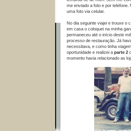
me enviado a foto e por telefone
uma foto via celular.
No dia seguinte viajei e trouxe o
em casa o coloquei na minha gara
permaneceu até o início deste mês
processo de restauração. Já havi
necessitava, e como tinha viag
oportunidade e realizei a
parte 2
d
momento havia relacionado as loj