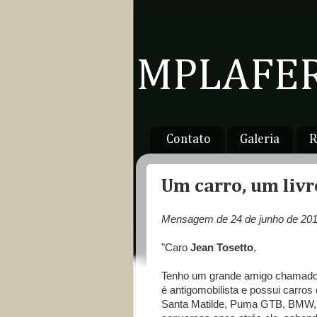
MPLAFER
Contato
Galeria
R
Um carro, um livr
Mensagem de 24 de junho de 201
"Caro
Jean Tosetto
,
Tenho um grande amigo chamad
é antigomobilista e possui carros
Santa Matilde, Puma GTB, BMW, 