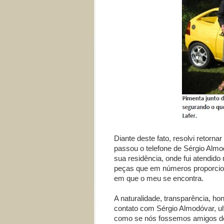
Diante deste fato, resolvi retorn
passou o telefone de Sérgio Almod
sua residência, onde fui atendid
peças que em números proporcion
em que o meu se encontra.
A naturalidade, transparência, h
contato com Sérgio Almodóvar, u
como se nós fossemos amigos de 