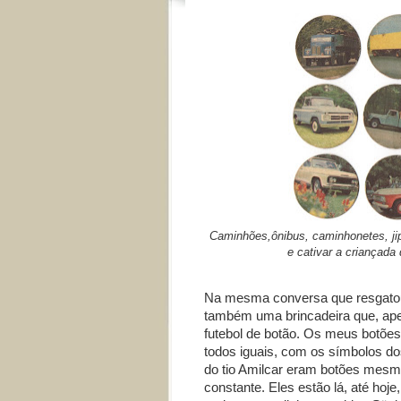
Caminhões,ônibus, caminhonetes, jipe
e cativar a criançada
Na mesma conversa que resgatou 
também uma brincadeira que, ape
futebol de botão. Os meus botõ
todos iguais, com os símbolos d
do tio Amilcar eram botões mesm
constante. Eles estão lá, até hoj