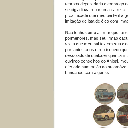
tempos depois daria o emprego de
se digladiavam por uma carreira 
proximidade que meu pai tenha ga
imitação de lata de óleo com ima
Não tenho como afirmar que foi r
pormenores, mas seu irmão caçul
visita que meu pai fez em sua cid
por tantos anos um brinquedo qu
descolado de qualquer quantia mo
ouvindo conselhos do Anibal, meu 
ofertado num salão do automóvel
brincando com a gente.