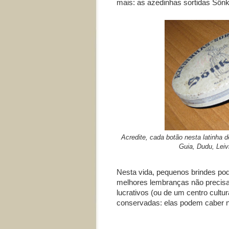
mais: as azedinhas sortidas Sön
Acredite, cada botão nesta latinha
Guia, Dudu, Leiv
Nesta vida, pequenos brindes po
melhores lembranças não precis
lucrativos (ou de um centro cultu
conservadas: elas podem caber n