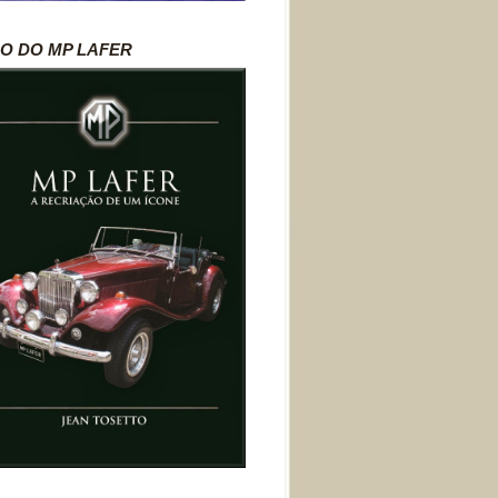
RO DO MP LAFER