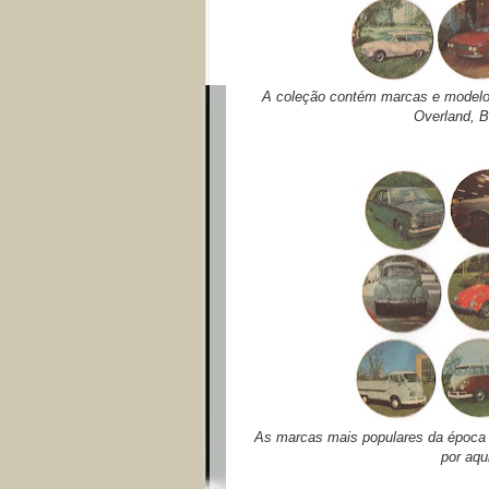
A coleção contém marcas e modelos
Overland, 
As marcas mais populares da época
por aqu