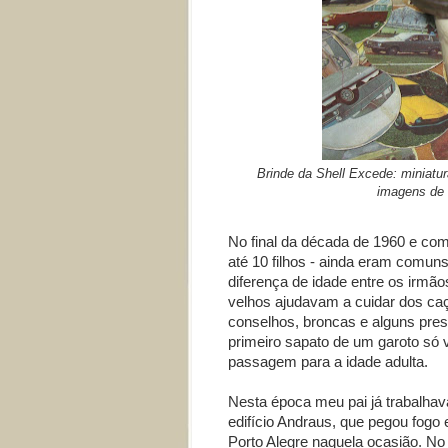
Brinde da Shell Excede: miniatu
imagens de v
No final da década de 1960 e com
até 10 filhos - ainda eram comuns
diferença de idade entre os irmão
velhos ajudavam a cuidar dos ca
conselhos, broncas e alguns pres
primeiro sapato de um garoto só v
passagem para a idade adulta.
Nesta época meu pai já trabalhav
edifício Andraus, que pegou fogo
Porto Alegre naquela ocasião. No