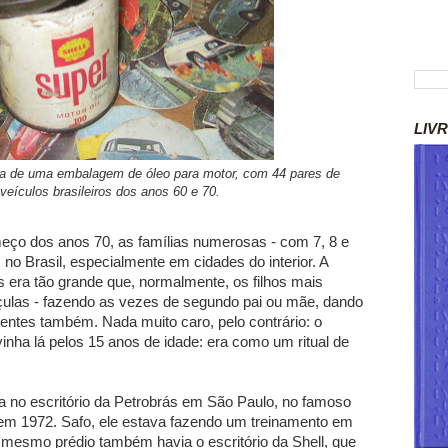
LIV
ra de uma embalagem de óleo para motor, com 44 pares de
eículos brasileiros dos anos 60 e 70.
eço dos anos 70, as famílias numerosas - com 7, 8 e
 no Brasil, especialmente em cidades do interior. A
s era tão grande que, normalmente, os filhos mais
çulas - fazendo as vezes de segundo pai ou mãe, dando
entes também. Nada muito caro, pelo contrário: o
inha lá pelos 15 anos de idade: era como um ritual de
a no escritório da Petrobrás em São Paulo, no famoso
 em 1972. Safo, ele estava fazendo um treinamento em
 mesmo prédio também havia o escritório da Shell, que