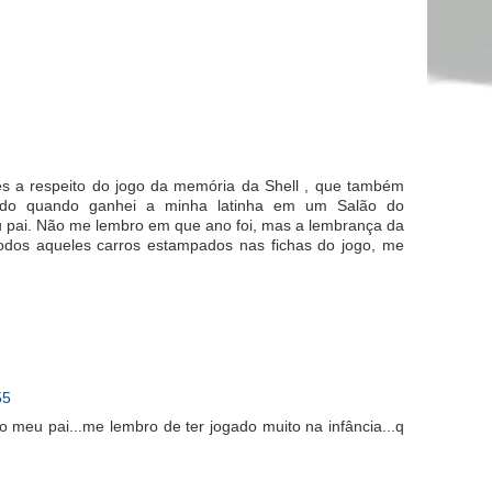
es a respeito do jogo da memória da Shell , que também
sado quando ganhei a minha latinha em um Salão do
 pai. Não me lembro em que ano foi, mas a lembrança da
todos aqueles carros estampados nas fichas do jogo, me
55
o meu pai...me lembro de ter jogado muito na infância...q