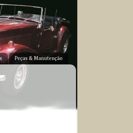
s
Peças & Manutenção