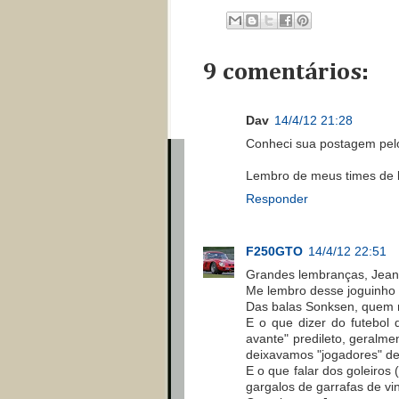
9 comentários:
Dav
14/4/12 21:28
Conheci sua postagem pel
Lembro de meus times de b
Responder
F250GTO
14/4/12 22:51
Grandes lembranças, Jean
Me lembro desse joguinho d
Das balas Sonksen, quem 
E o que dizer do futebol
avante" predileto, geralmen
deixavamos "jogadores" de
E o que falar dos goleiros
gargalos de garrafas de vi