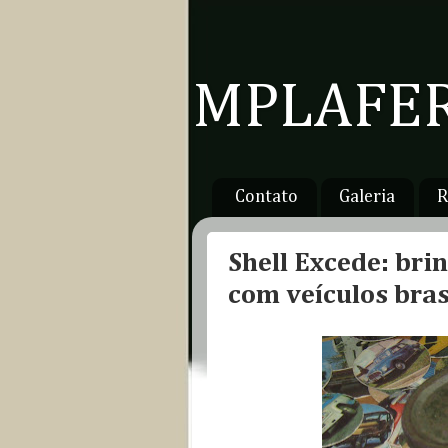
MPLAFER
Contato
Galeria
R
Shell Excede: bri
com veículos bras