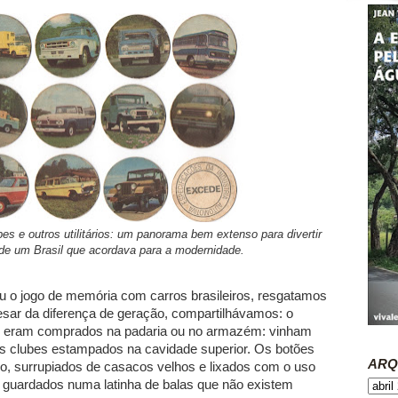
s e outros utilitários: um panorama bem extenso para divertir
 de um Brasil que acordava para a modernidade.
o jogo de memória com carros brasileiros, resgatamos
sar da diferença de geração, compartilhávamos: o
es eram comprados na padaria ou no armazém: vinham
os clubes estampados na cavidade superior. Os botões
ARQ
o, surrupiados de casacos velhos e lixados com o uso
e, guardados numa latinha de balas que não existem