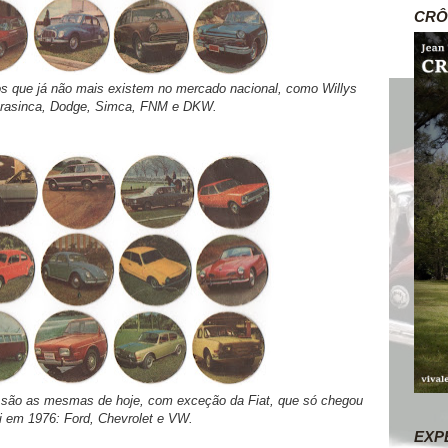
CRÔ
 que já não mais existem no mercado nacional, como Willys
Brasinca, Dodge, Simca, FNM e DKW.
 são as mesmas de hoje, com exceção da Fiat, que só chegou
i em 1976: Ford, Chevrolet e VW.
EXP