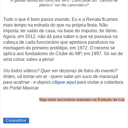
A grande família em torno dos MPs. Como pode um "carrinho de
plástico" ser tão carismático?
Tudo o que é bom passa voando. Eu e a Renata ficamos
mais tempo na estrada do que na própria festa. Não
importa: ter saído de casa, na base do impulso, foi ótimo.
Agora, em 2012, não dá para saber o que se passava na
cabeça de cada funcionário que apertava parafusos na
montagem do primeiro protótipo, em 1972. O mesmo se
aplica aos fundadores do Clube do MP, em 1997. Só sei de
uma coisa: valeu a pena!
Viu todos vídeos? Quer ver dezenas de fotos do evento?
Antes, vá tomar um ar - quem sabe um suco de maracujá
para acalmar - e depois
clique aqui
para visitar a cobertura
do Portal Maxicar.
Veja mais encontros mensais na Estação da Luz
Compartilhar