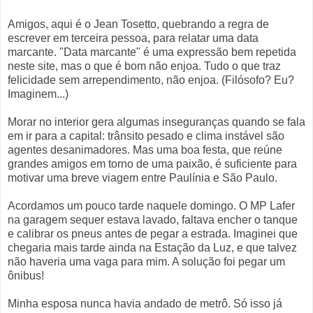
Amigos, aqui é o Jean Tosetto, quebrando a regra de
escrever em terceira pessoa, para relatar uma data
marcante. "Data marcante" é uma expressão bem repetida
neste site, mas o que é bom não enjoa. Tudo o que traz
felicidade sem arrependimento, não enjoa. (Filósofo? Eu?
Imaginem...)
Morar no interior gera algumas inseguranças quando se fala
em ir para a capital: trânsito pesado e clima instável são
agentes desanimadores. Mas uma boa festa, que reúne
grandes amigos em torno de uma paixão, é suficiente para
motivar uma breve viagem entre Paulínia e São Paulo.
Acordamos um pouco tarde naquele domingo. O MP Lafer
na garagem sequer estava lavado, faltava encher o tanque
e calibrar os pneus antes de pegar a estrada. Imaginei que
chegaria mais tarde ainda na Estação da Luz, e que talvez
não haveria uma vaga para mim. A solução foi pegar um
ônibus!
Minha esposa nunca havia andado de metrô. Só isso já