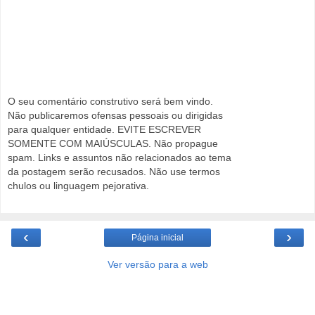
O seu comentário construtivo será bem vindo.
Não publicaremos ofensas pessoais ou dirigidas
para qualquer entidade. EVITE ESCREVER
SOMENTE COM MAIÚSCULAS. Não propague
spam. Links e assuntos não relacionados ao tema
da postagem serão recusados. Não use termos
chulos ou linguagem pejorativa.
‹
›
Página inicial
Ver versão para a web