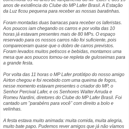
anos de existência do Clube do MP Lafer Brasil. A Estação
da Luz ficou pequena para receber as nossas baratinhas.
Foram montadas duas barracas para receber os laferistas.
Aos poucos iam chegando os carros e por volta das 10
horas já estavam presentes mais de 80 MPs. O espaço
reservado para os nossos carros não foi suficiente, pois
compareceram quase que o dobro de carros previstos.
Foram levados muitos petiscos e bebidas, montamos uma
mesa que aos poucos tornou-se repleta de guloseimas para
a grande festa.
Por volta das 11 horas o MP Lafer protótipo do nosso amigo
Airton chegou e foi recebido com uma queima de fogos,
nesse momento estavam presentes o criador do MP, o
Senhor Percival Lafer, e os Senhores Walter Arruda e
Romeu Nardini, diretores do Clube do MP Lafer Brasil. Foi
cantado um "parabéns para você" com direito a bolo e
velinhas.
A festa estava muito animada: muita comida, muita alegria,
muito bate papo. Pudemos rever amigos que já não víamos