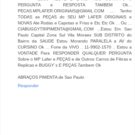
PERGUNTA e RESPOSTA TAMBEM Ok...
PECAS.MPLAFER.ORIGINAIS@GMAIL.COM .... Tenho
TODAS as PEÇAS do SEU MP LAFER ORIGINAIS e
NOVAS Ate Rodas e Capotas e Friso e Etc Etc Ok ... Ou ...
CIABUGGYTRIPIMENTA@GMAIL.COM ...Estou Em Sao
Paulo Capital Zona Sul Vila Moraes SUB DISTRITO do
Bairro da SAUDE Estou Morando PARALELA a AV do
CURSINO Ok ... Fone da VIVO .. 11-9902-1570 .. Estou a
VONTADE Para RESPONDER QUALQUER PERGUNTA
Sobre o MP Lafer e PEÇAS e de Outros Carros de Fibras e
Replicas e BUGGY`s E PEÇAS Tambem Ok
ABRAÇOS PIMENTA de Sao Paulo
Responder