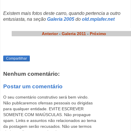
Existem mais fotos deste carro, quando pertencia a outro
entusiasta, na seção
Galeria 2005
do
old.mplafer.net
Anterior
-
Galeria 2011
-
Próximo
Compartilhar
Nenhum comentário:
Postar um comentário
O seu comentário construtivo será bem vindo.
Não publicaremos ofensas pessoais ou dirigidas
para qualquer entidade. EVITE ESCREVER
SOMENTE COM MAIÚSCULAS. Não propague
spam. Links e assuntos não relacionados ao tema
da postagem serão recusados. Não use termos