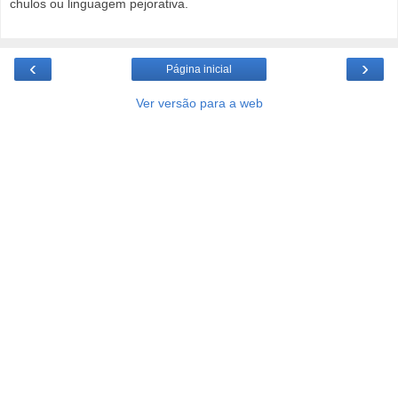
chulos ou linguagem pejorativa.
‹
›
Página inicial
Ver versão para a web