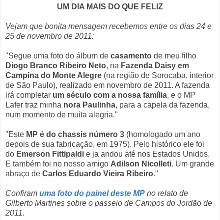
UM DIA MAIS DO QUE FELIZ
Vejam que bonita mensagem recebemos entre os dias 24 e
25 de novembro de 2011:
"Segue uma foto do álbum de
casamento
de meu filho
Diogo Branco Ribeiro Neto
, na
Fazenda Daisy em
Campina do Monte Alegre
(na região de Sorocaba, interior
de São Paulo), realizado em novembro de 2011. A fazenda
irá completar
um século com a nossa família
, e o MP
Lafer traz minha
nora Paulinha
, para a capela da fazenda,
num momento de muita alegria."
"Este
MP é do chassis número 3
(homologado um ano
depois de sua fabricação, em 1975). Pelo histórico ele foi
do
Emerson Fittipaldi
e ja andou até nos Estados Unidos.
E também foi no nosso amigo
Adilson Nicolleti
. Um grande
abraço de
Carlos Eduardo Vieira Ribeiro
."
Confiram
uma foto do painel deste MP
no relato de
Gilberto Martines sobre o passeio de Campos do Jordão de
2011.