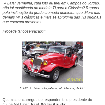
"A Lafer vermelha, cuja foto eu tirei em Campos do Jordão,
não foi modificada do modelo TI para o Clássico? Reparei
pela inclinação da grade cromada dianteira, que difere das
demais MPs clássicas e mais se aproxima das TIs originais
que estavam presentes.
Procede tal observação?"
O MP do Jabá, fotografado pelo Medina, de BH.
Quem se encarregou de responder foi o presidente do
Clube MP Lafer Brasil,
Walter Arruda
: