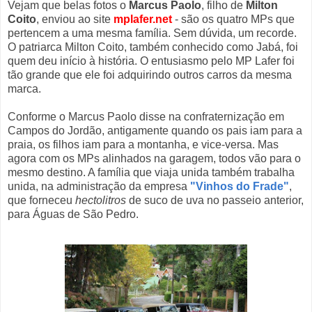
Vejam que belas fotos o
Marcus Paolo
, filho de
Milton
Coito
, enviou ao site
mplafer.net
- são os quatro MPs que
pertencem a uma mesma família. Sem dúvida, um recorde.
O patriarca Milton Coito, também conhecido como Jabá, foi
quem deu início à história. O entusiasmo pelo MP Lafer foi
tão grande que ele foi adquirindo outros carros da mesma
marca.
Conforme o Marcus Paolo disse na confraternização em
Campos do Jordão, antigamente quando os pais iam para a
praia, os filhos iam para a montanha, e vice-versa. Mas
agora com os MPs alinhados na garagem, todos vão para o
mesmo destino. A família que viaja unida também trabalha
unida, na administração da empresa
"Vinhos do Frade"
,
que forneceu
hectolitros
de suco de uva no passeio anterior,
para Águas de São Pedro.