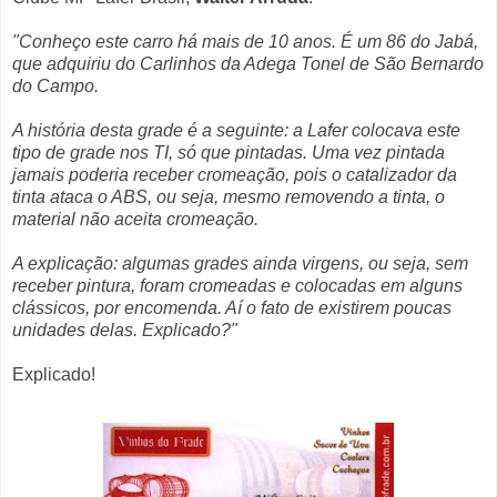
"Conheço este carro há mais de 10 anos. É um 86 do Jabá,
que adquiriu do Carlinhos da Adega Tonel de São Bernardo
do Campo.
A história desta grade é a seguinte: a Lafer colocava este
tipo de grade nos TI, só que pintadas. Uma vez pintada
jamais poderia receber cromeação, pois o catalizador da
tinta ataca o ABS, ou seja, mesmo removendo a tinta, o
material não aceita cromeação.
A explicação: algumas grades ainda virgens, ou seja, sem
receber pintura, foram cromeadas e colocadas em alguns
clássicos, por encomenda. Aí o fato de existirem poucas
unidades delas. Explicado?"
Explicado!