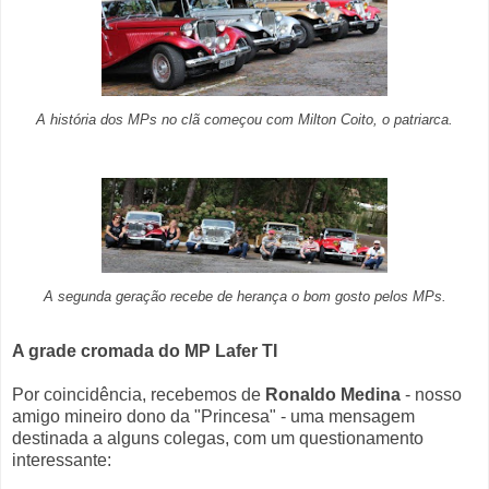
A história dos MPs no clã começou com Milton Coito, o patriarca.
A segunda geração recebe de herança o bom gosto pelos MPs.
A grade cromada do MP Lafer TI
Por coincidência, recebemos de
Ronaldo Medina
- nosso
amigo mineiro dono da "Princesa" - uma mensagem
destinada a alguns colegas, com um questionamento
interessante: