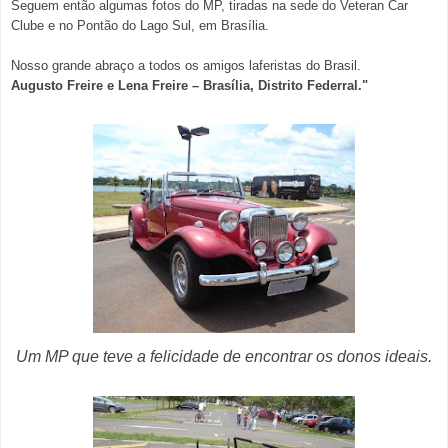
Seguem então algumas fotos do MP, tiradas na sede do Veteran Car
Clube e no Pontão do Lago Sul, em Brasília.
Nosso grande abraço a todos os amigos laferistas do Brasil.
Augusto Freire e Lena Freire – Brasília, Distrito Federral."
Um MP que teve a felicidade de encontrar os donos ideais.