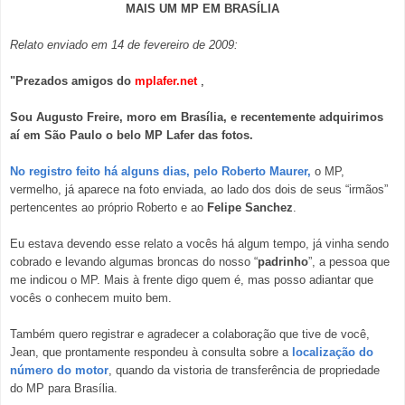
MAIS UM MP EM BRASÍLIA
Relato enviado em 14 de fevereiro de 2009:
"Prezados amigos do
mplafer.net
,
Sou Augusto Freire, moro em Brasília, e recentemente adquirimos
aí em São Paulo o belo MP Lafer das fotos.
No registro feito há alguns dias, pelo Roberto Maurer,
o MP,
vermelho, já aparece na foto enviada, ao lado dos dois de seus “irmãos”
pertencentes ao próprio Roberto e ao
Felipe Sanchez
.
Eu estava devendo esse relato a vocês há algum tempo, já vinha sendo
cobrado e levando algumas broncas do nosso “
padrinho
”, a pessoa que
me indicou o MP. Mais à frente digo quem é, mas posso adiantar que
vocês o conhecem muito bem.
Também quero registrar e agradecer a colaboração que tive de você,
Jean, que prontamente respondeu à consulta sobre a
localização do
número do motor
, quando da vistoria de transferência de propriedade
do MP para Brasília.