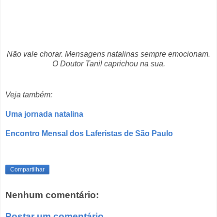
Não vale chorar. Mensagens natalinas sempre emocionam.
O Doutor Tanil caprichou na sua.
Veja também:
Uma jornada natalina
Encontro Mensal dos Laferistas de São Paulo
Compartilhar
Nenhum comentário:
Postar um comentário