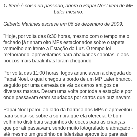
O trenó é coisa do passado, agora o Papai Noel vem de MP
Lafer mesmo.
Gilberto Martines escreve em 06 de dezembro de 2009:
"Hoje, por volta das 8:30 horas, mesmo com o tempo meio
fechado já tinham oito MPs estacionados sobre o tapete
vermelho em frente a Estação da Luz. O tempo foi
melhorando, aproveitamos para abaixar as capotas, e aos
poucos mais baratinhas foram chegando.
Por volta das 11:00 horas, fogos anunciavam a chegada do
Papai Noel, o qual chegou a bordo de um MP Lafer branco,
seguido por uma carreata de vários carros antigos de
diversas marcas. Deram uma volta por toda a estação e por
onde passavam eram saudados por carros que buzinavam.
Papai Noel parou ao lado da barraca dos MPs e aproveitou
para sentar-se sobre a sombra que ela oferecia. O bom
velhinho distribuiu saquinhos de doces para as crianças
que por ali passavam, sendo muito fotografado e abraçado -
até mesmo um grupinho de laferistas aproveitou para sair