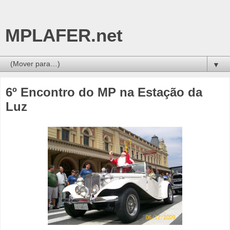
MPLAFER.net
▼
6º Encontro do MP na Estação da
Luz