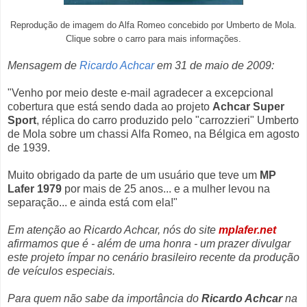
Reprodução de imagem do Alfa Romeo concebido por Umberto de Mola.
Clique sobre o carro para mais informações.
Mensagem de
Ricardo Achcar
em 31 de maio de 2009:
"Venho por meio deste e-mail agradecer a excepcional
cobertura que está sendo dada ao projeto
Achcar Super
Sport
, réplica do carro produzido pelo "carrozzieri" Umberto
de Mola sobre um chassi Alfa Romeo, na Bélgica em agosto
de 1939.
Muito obrigado da parte de um usuário que teve um
MP
Lafer 1979
por mais de 25 anos... e a mulher levou na
separação... e ainda está com ela!"
Em atenção ao Ricardo Achcar, nós do site
mplafer.net
afirmamos que é - além de uma honra - um prazer divulgar
este projeto ímpar no cenário brasileiro recente da produção
de veículos especiais.
Para quem não sabe da importância do
Ricardo Achcar
na