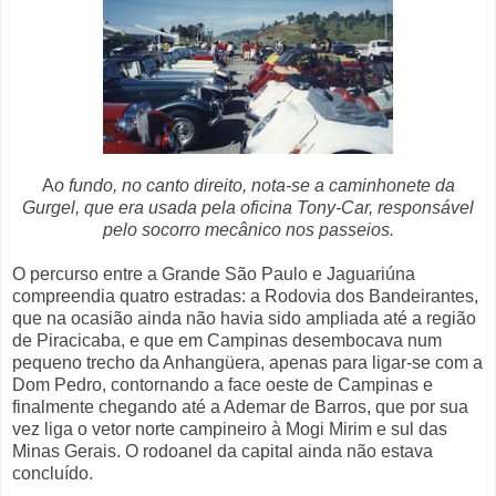
A
o fundo, no canto direito, nota-se a caminhonete da
Gurgel, que era usada pela oficina Tony-Car, responsável
pelo socorro mecânico nos passeios.
O percurso entre a Grande São Paulo e Jaguariúna
compreendia quatro estradas: a Rodovia dos Bandeirantes,
que na ocasião ainda não havia sido ampliada até a região
de Piracicaba, e que em Campinas desembocava num
pequeno trecho da Anhangüera, apenas para ligar-se com a
Dom Pedro, contornando a face oeste de Campinas e
finalmente chegando até a Ademar de Barros, que por sua
vez liga o vetor norte campineiro à Mogi Mirim e sul das
Minas Gerais. O rodoanel da capital ainda não estava
concluído.