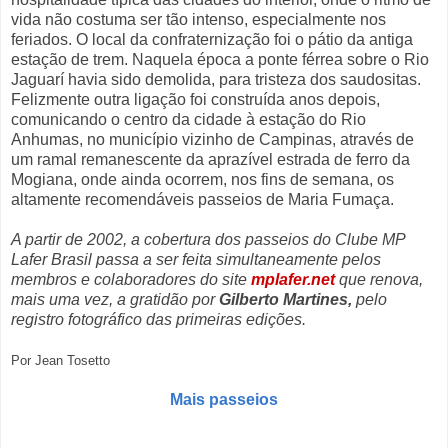
vida não costuma ser tão intenso, especialmente nos
feriados. O local da confraternização foi o pátio da antiga
estação de trem. Naquela época a ponte férrea sobre o Rio
Jaguarí havia sido demolida, para tristeza dos saudositas.
Felizmente outra ligação foi construída anos depois,
comunicando o centro da cidade à estação do Rio
Anhumas, no município vizinho de Campinas, através de
um ramal remanescente da aprazível estrada de ferro da
Mogiana, onde ainda ocorrem, nos fins de semana, os
altamente recomendáveis passeios de Maria Fumaça.
A partir de 2002, a cobertura dos passeios do Clube MP
Lafer Brasil passa a ser feita simultaneamente pelos
membros e colaboradores do site
mplafer.net
que renova,
mais uma vez, a gratidão por
Gilberto Martines,
pelo
registro fotográfico das primeiras edições.
Por Jean Tosetto
Mais passeios