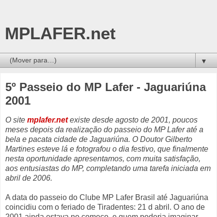
MPLAFER.net
▼
5º Passeio do MP Lafer - Jaguariúna
2001
O site
mplafer.net
existe desde agosto de 2001, poucos
meses depois da realização do passeio do MP Lafer até a
bela e pacata cidade de Jaguariúna. O Doutor Gilberto
Martines esteve lá e fotografou o dia festivo, que finalmente
nesta oportunidade apresentamos, com muita satisfação,
aos entusiastas do MP, completando uma tarefa iniciada em
abril de 2006.
A data do passeio do Clube MP Lafer Brasil até Jaguariúna
coincidiu com o feriado de Tiradentes: 21 d abril. O ano de
2001 ainda estava no começo, e quem poderia imaginar