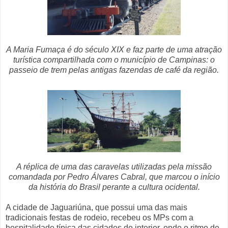
A Maria Fumaça é do século XIX e faz parte de uma atração
turística compartilhada com o município de Campinas: o
passeio de trem pelas antigas fazendas de café da região.
A réplica de uma das caravelas utilizadas pela missão
comandada por Pedro Álvares Cabral, que marcou o início
da história do Brasil perante a cultura ocidental.
A cidade de Jaguariúna, que possui uma das mais
tradicionais festas de rodeio, recebeu os MPs com a
hospitalidade típica das cidades do interior, onde o ritmo de