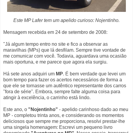
Este MP Lafer tem um apelido curioso: Nojentinho.
Mensagem recebida em 24 de setembro de 2008:
"Já algum tempo entro no site e fico a observar as
maravilhas (MPs) que lá desfilam. Sempre tive vontade de
me comunicar com você. Todavia, aguardava uma ocasião
mais oportuna, e me parece que agora ela surgiu.
Há sete anos adquiri um
MP
. É bem verdade que levei um
bom tempo para fazer os acertos necessários de forma a
que ele se tornasse um autêntico representante dos carros
"fora de série". Embora, sempre falte alguma coisa para
atingir à excelência, o carrinho está lindo.
Este ano, o
"Nojentinho"
- apelido carinhoso dado ao meu
MP - completou trinta anos, e considerando os momentos
deliciosos que sempre me proporciona, resolvi prestar-lhe
uma singela homenagem: Escrevi um pequeno livro