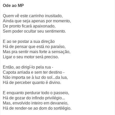
Ode ao MP
Quem vê este carrinho inusitado,
Ainda que seja apenas por momento,
De pronto ficará apaixonado,
Sem poder ocultar seu sentimento.
E ao se postar a sua direção
Há de pensar que está no paraíso,
Mas pra sentir mais forte a sensação,
Ligar o seu motor será preciso.
Então, ao dirigí-lo pela rua -
Capota arriada e sem ter destino -
Não importa se à luz do sol...da lua,
Há de perceber quanto é divino.
E enquanto perdurar todo o passeio,
Há de gozar do infindo privilégio...
Mas, envolvido inteiro em devaneio,
Há de render-se ao dom do sortilégio.