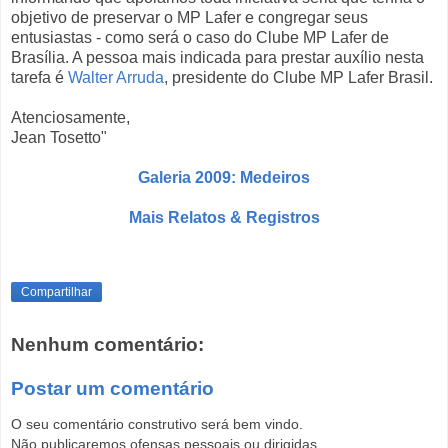
objetivo de preservar o MP Lafer e congregar seus
entusiastas - como será o caso do Clube MP Lafer de
Brasília. A pessoa mais indicada para prestar auxílio nesta
tarefa é
Walter Arruda
, presidente do Clube MP Lafer Brasil.
Atenciosamente,
Jean Tosetto"
Galeria 2009: Medeiros
Mais Relatos & Registros
Compartilhar
Nenhum comentário:
Postar um comentário
O seu comentário construtivo será bem vindo.
Não publicaremos ofensas pessoais ou dirigidas