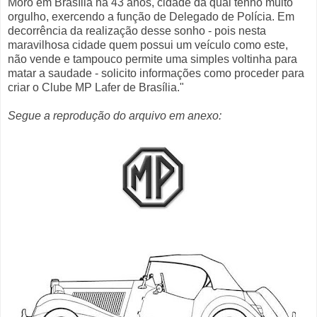
Moro em Brasília há 43 anos, cidade da qual tenho muito
orgulho, exercendo a função de Delegado de Polícia. Em
decorrência da realização desse sonho - pois nesta
maravilhosa cidade quem possui um veículo como este,
não vende e tampouco permite uma simples voltinha para
matar a saudade - solicito informações como proceder para
criar o Clube MP Lafer de Brasília."
Segue a reprodução do arquivo em anexo: