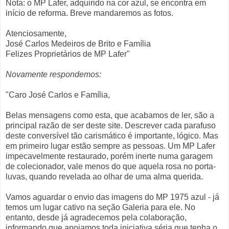
Nota: o MP Lafer, adquirido na cor azul, se encontra em
início de reforma. Breve mandaremos as fotos.
Atenciosamente,
José Carlos Medeiros de Brito e Família
Felizes Proprietários de MP Lafer"
Novamente respondemos:
"Caro José Carlos e Família,
Belas mensagens como esta, que acabamos de ler, são a
principal razão de ser deste site. Descrever cada parafuso
deste conversível tão carismático é importante, lógico. Mas
em primeiro lugar estão sempre as pessoas. Um MP Lafer
impecavelmente restaurado, porém inerte numa garagem
de colecionador, vale menos do que aquela rosa no porta-
luvas, quando revelada ao olhar de uma alma querida.
Vamos aguardar o envio das imagens do MP 1975 azul - já
temos um lugar cativo na seção Galeria para ele. No
entanto, desde já agradecemos pela colaboração,
informando que apoiamos toda iniciativa séria que tenha o