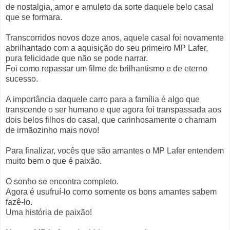
de nostalgia, amor e amuleto da sorte daquele belo casal
que se formara.
Transcorridos novos doze anos, aquele casal foi novamente
abrilhantado com a aquisição do seu primeiro MP Lafer,
pura felicidade que não se pode narrar.
Foi como repassar um filme de brilhantismo e de eterno
sucesso.
A importância daquele carro para a família é algo que
transcende o ser humano e que agora foi transpassada aos
dois belos filhos do casal, que carinhosamente o chamam
de irmãozinho mais novo!
Para finalizar, vocês que são amantes o MP Lafer entendem
muito bem o que é paixão.
O sonho se encontra completo.
Agora é usufruí-lo como somente os bons amantes sabem
fazê-lo.
Uma história de paixão!