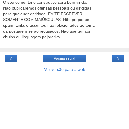
O seu comentário construtivo será bem vindo.
Não publicaremos ofensas pessoais ou dirigidas
para qualquer entidade. EVITE ESCREVER
SOMENTE COM MAIÚSCULAS. Não propague
spam. Links e assuntos não relacionados ao tema
da postagem serão recusados. Não use termos
chulos ou linguagem pejorativa.
‹
›
Página inicial
Ver versão para a web