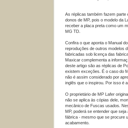
As réplicas também fazem parte d
donos de MP, pois o modelo da La
receber a placa preta como um mo
MG TD.
Confira o que aponta o Manual do 
reproduções de outros modelos d
fabricadas sob licença das fabric
Maxicar complementa a informaç
deste artigo são as réplicas de P
existem exceções. É o caso do M
não é assim considerado por apre
inglês que o inspirou. Por isso é a
O proprietário de MP Lafer origina
não se aplica às cópias dele, mon
mecânico de Fuscas usados. Nest
MP, poderá se entender que seja a
fábrica - mesmo que se procure 
acabamento.