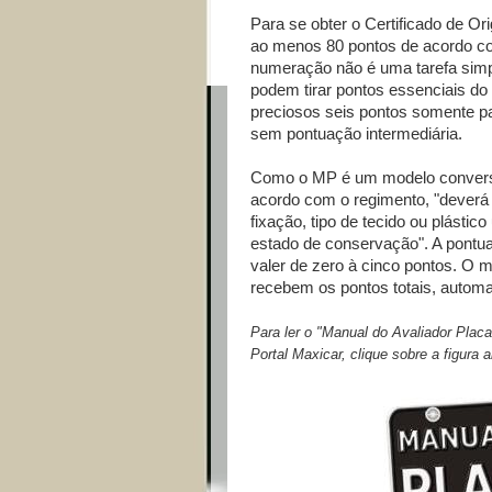
Para se obter o Certificado de Ori
ao menos 80 pontos de acordo co
numeração não é uma tarefa sim
podem tirar pontos essenciais do
preciosos seis pontos somente par
sem pontuação intermediária.
Como o MP é um modelo conversív
acordo com o regimento, "deverá 
fixação, tipo de tecido ou plásti
estado de conservação". A pontua
valer de zero à cinco pontos. O m
recebem os pontos totais, autom
Para ler o "Manual do Avaliador Plac
Portal Maxicar, clique sobre a figura 