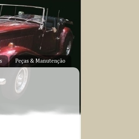
s
Peças & Manutenção