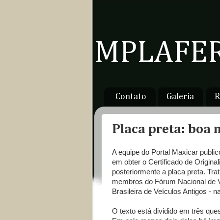
MPLAFER
Contato
Galeria
R
Placa preta: boa 
A equipe do Portal Maxicar publi
em obter o Certificado de Original
posteriormente a placa preta. Tra
membros do Fórum Nacional de Ve
Brasileira de Veículos Antigos - na
O texto está dividido em três que