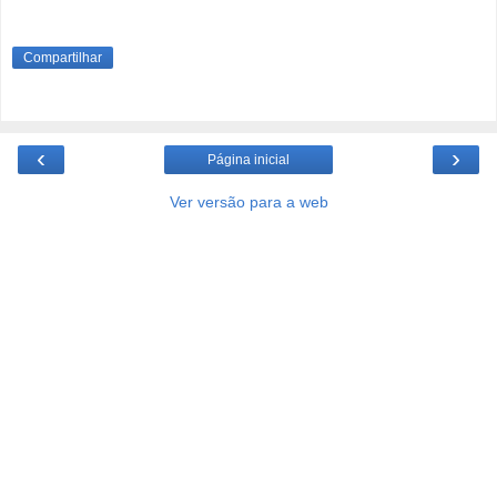
Compartilhar
‹
›
Página inicial
Ver versão para a web