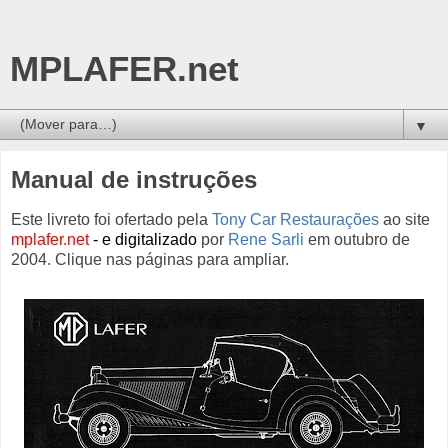
MPLAFER.net
▼
Manual de instruções
Este livreto foi ofertado pela
Tony Car Restaurações
ao site
mplafer.net
- e digitalizado
por
Rene Sarli
em outubro de
2004. Clique nas páginas para ampliar.