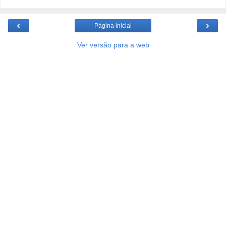
‹
›
Página inicial
Ver versão para a web