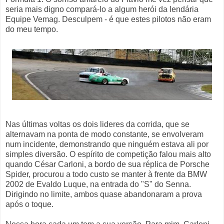
seria mais digno compará-lo a algum herói da lendária
Equipe Vemag. Desculpem - é que estes pilotos não eram
do meu tempo.
Nas últimas voltas os dois lideres da corrida, que se
alternavam na ponta de modo constante, se envolveram
num incidente, demonstrando que ninguém estava ali por
simples diversão. O espírito de competição falou mais alto
quando César Carloni, a bordo de sua réplica de Porsche
Spider, procurou a todo custo se manter à frente da BMW
2002 de Evaldo Luque, na entrada do "S" do Senna.
Dirigindo no limite, ambos quase abandonaram a prova
após o toque.