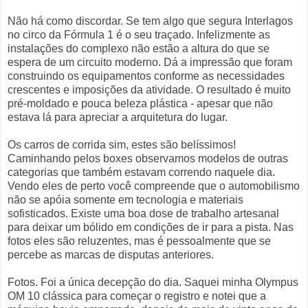
Não há como discordar. Se tem algo que segura Interlagos
no circo da Fórmula 1 é o seu traçado. Infelizmente as
instalações do complexo não estão a altura do que se
espera de um circuito moderno. Dá a impressão que foram
construindo os equipamentos conforme as necessidades
crescentes e imposições da atividade. O resultado é muito
pré-moldado e pouca beleza plástica - apesar que não
estava lá para apreciar a arquitetura do lugar.
Os carros de corrida sim, estes são belíssimos!
Caminhando pelos boxes observamos modelos de outras
categorias que também estavam correndo naquele dia.
Vendo eles de perto você compreende que o automobilismo
não se apóia somente em tecnologia e materiais
sofisticados. Existe uma boa dose de trabalho artesanal
para deixar um bólido em condições de ir para a pista. Nas
fotos eles são reluzentes, mas é pessoalmente que se
percebe as marcas de disputas anteriores.
Fotos. Foi a única decepção do dia. Saquei minha Olympus
OM 10 clássica para começar o registro e notei que a