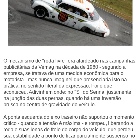
O mecanismo de "roda livre" era alardeado nas campanhas
publicitárias da Vemag na década de 1960 - segundo a
empresa, se tratava de uma medida econômica para o
motorista - mas nunca imaginei que presenciaria isto na
prática, no sentido literal da expressão. Foi o que
aconteceu. Adivinhem onde: no "S" do Senna, justamente
na junção das duas pernas, quando há uma inversão
brusca no centro de gravidade do veículo.
A ponta esquerda do eixo traseiro não suportou o momento
crítico - quando a tensão é máxima - e rompeu, liberando a
roda e suas lonas de freio do corpo do veículo, que perdeu
sua estabilidade a ponto de ficar parcialmente suspenso no