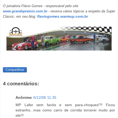
O jornalista Flávio Gomes - responsável pelo site
www.grandepremio.com.br
- reserva vários tópicos a respeito da Super
flaviogomes.warmup.com.br
Classic, em seu blog:
Compartilhar
4 comentários:
Anônimo
6/12/06 11:35
MP Lafer sem faróis e sem para-choques!?! Ficou
estranho...mas como carro de corrida torcerei muito por
ele!!!