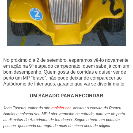
No próximo dia 2 de setembro, esperamos vê-lo novamente
em ação na 9ª etapa do campeonato, quem sabe já com um
bom desempenho. Quem gosta de corridas e quiser ver de
perto um MP “bravo”, não pode deixar de comparecer ao
Autódromo de Interlagos, garanto que vai se divertir muito.
UM SÁBADO PARA RECORDAR
Jean Tosetto, editor do site
mplafer.net
, aceitou o convite do Romeu
Nardini e colocou seu MP Lafer vermelho na estrada, para ver de perto
as disputas do Autódromo de Interlagos. Segue o texto em primeira
pessoa, quebrando um regra de mais de cinco anos da página: