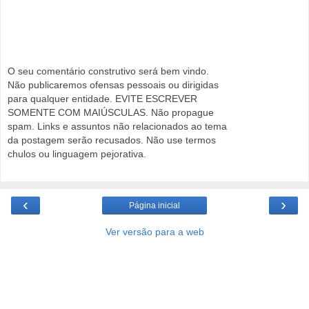
O seu comentário construtivo será bem vindo.
Não publicaremos ofensas pessoais ou dirigidas
para qualquer entidade. EVITE ESCREVER
SOMENTE COM MAIÚSCULAS. Não propague
spam. Links e assuntos não relacionados ao tema
da postagem serão recusados. Não use termos
chulos ou linguagem pejorativa.
‹
›
Página inicial
Ver versão para a web