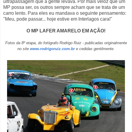
ultrapassagem que a gente levava. Por mais veloz que um
MP possa ser, os outros sempre acham que se trata de um
carro lento. Para eles eu mandava o seguinte pensamento:
"Meu, pode passar... hoje estive em Interlagos cara!"
O MP LAFER AMARELO EM AÇÃO!
Fotos da 8º etapa, do fotógrafo Rodrigo Ruiz - publicadas originalmente
no site
www.rodrigoruiz.com.br
e cedidas gentilmente.