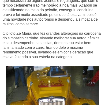
que necessita de alguns acertos e regulagens, que com o
tempo certamente irão melhorá-lo ainda mais. Acabou se
classificando no meio do pelotão, conseguiu concluir a
prova e foi muito assediado pelos que lá estavam, pois é
uma novidade nos autódromos e despertou a simpatia de
muitos, como sempre.
O piloto Zé Maria, que fez grandes alterações na carroceria
do simpático carrinho, visando melhorar sua aerodinâmica,
e seu desempenho nas pistas, demonstrou estar bem
familiarizado com o carro, tirando dele o máximo
rendimento possível, levando-se em consideração que
estava fazendo a sua estréia na categoria.